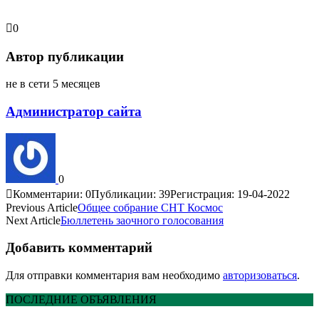
0
Автор публикации
не в сети 5 месяцев
Администратор сайта
0
Комментарии: 0
Публикации: 39
Регистрация: 19-04-2022
Previous Article
Общее собрание СНТ Космос
Next Article
Бюллетень заочного голосования
Добавить комментарий
Для отправки комментария вам необходимо
авторизоваться
.
ПОСЛЕДНИЕ ОБЪЯВЛЕНИЯ