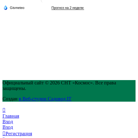
Официальный сайт © 2026 СНТ «Космос». Все права
защищены.
Создан
в Веб-студии Садовод IT
Главная
Вход
Вход
Регистрация